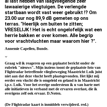
al last hebben van laagvliegende zeer
lawaaierige vliegtuigen. De verlengde
startbaan wordt vast weer gebruikt !? Om
23.00 uur nog 89,9 dB gemeten op ons
terras. "Heerlijk om buiten te zitten;
VRESELIJK ! Het is echt ongelofelijk wat een
herrie bakken er over komen. Alle begrip
voor vrachtvluchten maar waarom hier ?".
Annemie Capellen, Bunde.
Graag wil ik reageren op een geplaatst bericht onder de
rubriek "nieuws". Mijn inziens toont de geplaatste foto van
Flightradar betreffende vliegbeweging Maastricht Luik juist
niet aan dat deze vlucht heeft plaatsgevonden. Het lijkt mij
eerder een vlucht die is omgeleid en geland is in Maastricht
i.p.v. Luik. Voor het overige ondersteun ik u van harte met
alle initiatieven in verband met de ervaren overlast, die ik
overigens zelf ook ervaar. D.Noten.
(De Flightradar kaart is inmiddels verwijderd. red.)