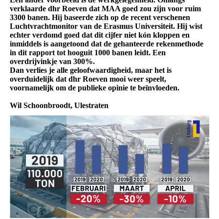
verklaarde dhr Roeven dat MAA goed zou zijn voor ruim
3300 banen. Hij baseerde zich op de recent verschenen
Luchtvrachtmonitor van de Erasmus Universiteit. Hij wist
echter verdomd goed dat dit cijfer niet kón kloppen en
inmiddels is aangetoond dat de gehanteerde rekenmethode
in dit rapport tot hooguit 1000 banen leidt. Een
overdrijvinkje van 300%.
Dan verlies je alle geloofwaardigheid, maar het is
overduidelijk dat dhr Roeven mooi weer speelt,
voornamelijk om de publieke opinie te beïnvloeden.
Wil Schoonbroodt, Ulestraten