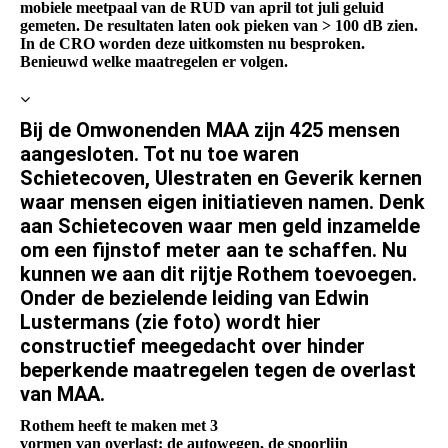
mobiele meetpaal van de RUD van april tot juli geluid
gemeten. De resultaten laten ook pieken van > 100 dB zien.
In de CRO worden deze uitkomsten nu besproken.
Benieuwd welke maatregelen er volgen.
Bij de Omwonenden MAA zijn 425 mensen
aangesloten. Tot nu toe waren
Schietecoven, Ulestraten en Geverik kernen
waar mensen eigen initiatieven namen. Denk
aan Schietecoven waar men geld inzamelde
om een fijnstof meter aan te schaffen. Nu
kunnen we aan dit rijtje Rothem toevoegen.
Onder de bezielende leiding van Edwin
Lustermans (zie foto) wordt hier
constructief meegedacht over hinder
beperkende maatregelen tegen de overlast
van MAA.
Rothem heeft te maken met 3
vormen van overlast: de autowegen, de spoorlijn