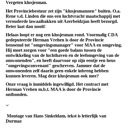
Vergeten klusjesman.
Het Provinciebestuur zet zijn "klusjesmannen" buiten. O.a.
Rene v.d. Linden die ons een luchtvracht maatschappij met
verouderde lawaaibakken uit Azerbeidzjan heeft bezorgd.
Beter laat dan nooit!
Helaas loopt er nog een klusjesman rond. Voormalig CDA
gedeputeerde Herman Vrehen is door de Provincie
benoemd tot "omgevingsmanager" voor MAA en omgeving.
Hij moet zorgen voor "een goede balans tussen de
ontwikkeling van de luchthaven en de leefomgeving van de
omwonenden", en heeft daarvoor op zijn eentje een heus
"omgevingsconvenant" geschreven. Jammer dat de
omwonenden zelf daarin geen enkele inbreng hebben
kunnen leveren. Mag deze klusjesman ook mee?
Onze vraag is inmiddels ingewilligd. Het contract met
Herman Vrehen m.b.t. MAA is door de Provincie
ontbonden.
Montage van Hans Sinkeldam, tekst is letterlijk van
Durmaz