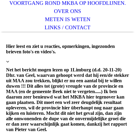
VOORTGANG ROND MKBA OP HOOFDLIJNEN.
OVER ONS
METEN IS WETEN
LINKS / CONTACT
Hier leest en ziet u reacties, opmerkingen, ingezonden
brieven foto's en video's.
Net het bericht mogen lezen op 1Limburg (d.d. 20-11-20)
Dhr. van Geel, waarvan gehoopt werd dat hij een/de stekker
uit MAA zou trekken, blijkt er nu een aantal bij te willen
duwen !!! Dit alles tot (grote) vreugde van de provincie en
MAA (en de gemeente Beek niet te vergeten.....) Ik ben
daarom zeer benieuwd wat het MKBA hier tegenover kan
gaan plaatsen. Dit moet een wel zeer deugdelijk resultaat
opleveren, wil de provincie hier überhaupt nog naar gaan
kijken en luisteren. Mocht dit niet het geval zijn, dan zijn
alle omwonenden de dupe van de onvermijdelijke groei die
er dan zeer waarschijnlijk gaat komen, dankzij het rapport
van Pieter van Geel.