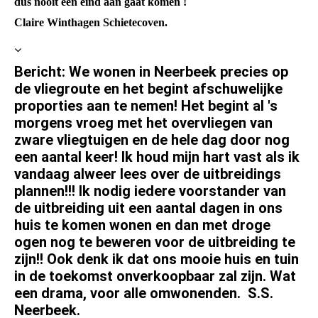
dus nooit een eind aan gaat komen !
Claire Winthagen Schietecoven.
Bericht: We wonen in Neerbeek precies op
de vliegroute en het begint afschuwelijke
proporties aan te nemen! Het begint al 's
morgens vroeg met het overvliegen van
zware vliegtuigen en de hele dag door nog
een aantal keer! Ik houd mijn hart vast als ik
vandaag alweer lees over de uitbreidings
plannen!!! Ik nodig iedere voorstander van
de uitbreiding uit een aantal dagen in ons
huis te komen wonen en dan met droge
ogen nog te beweren voor de uitbreiding te
zijn!! Ook denk ik dat ons mooie huis en tuin
in de toekomst onverkoopbaar zal zijn. Wat
een drama, voor alle omwonenden. S.S.
Neerbeek.