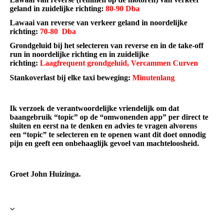
geland in zuidelijke richting:
80-90 Dba
Lawaai van reverse van verkeer geland in noordelijke
richting:
70-80 Dba
Grondgeluid bij het selecteren van reverse en in de take-off
run in noordelijke richting en in zuidelijke
richting:
Laagfrequent grondgeluid, Vercammen Curven
Stankoverlast bij elke taxi beweging:
Minutenlang
Ik verzoek de verantwoordelijke vriendelijk om dat
baangebruik “topic” op de “omwonenden app” per direct te
sluiten en eerst na te denken en advies te vragen alvorens
een “topic” te selecteren en te openen want dit doet onnodig
pijn en geeft een onbehaaglijk gevoel van machteloosheid.
Groet John Huizinga.