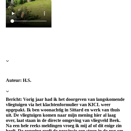
Auteur: H.S.
Bericht: Vorig jaar had ik het doorgeven van langskomende
vliegtuigen via het klachtenformulier van KICL weer
opgepakt. Ik ben woonachtig in Sittard en werk van thuis
uit. De vliegtuigen komen naar mijn mening hier al laag
over, laat staan in de directe omgeving van vliegveld Beek.
Na een hele reeks meldingen vroeg ik mij af of dit enige zin
heeft. De regering geeft de provincie een steun in de rug om