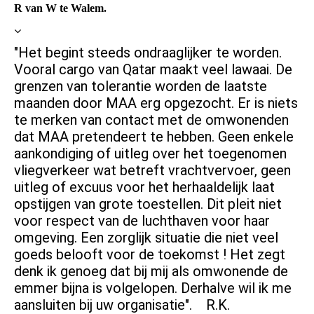
R van W te Walem.
"Het begint steeds ondraaglijker te worden.
Vooral cargo van Qatar maakt veel lawaai. De
grenzen van tolerantie worden de laatste
maanden door MAA erg opgezocht. Er is niets
te merken van contact met de omwonenden
dat MAA pretendeert te hebben. Geen enkele
aankondiging of uitleg over het toegenomen
vliegverkeer wat betreft vrachtvervoer, geen
uitleg of excuus voor het herhaaldelijk laat
opstijgen van grote toestellen. Dit pleit niet
voor respect van de luchthaven voor haar
omgeving. Een zorglijk situatie die niet veel
goeds belooft voor de toekomst ! Het zegt
denk ik genoeg dat bij mij als omwonende de
emmer bijna is volgelopen. Derhalve wil ik me
aansluiten bij uw organisatie". R.K.