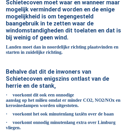
Schietecoven moet waar en wanneer maar
mogelijk verminderd worden en de enige
mogelijkheid is om tegengesteld
baangebruik in te zetten waar de
windomstandigheden dit toelaten en dat is
bij weinig of geen wind.
Landen moet dan in noordelijke richting plaatsvinden en
starten in zuidelijke richting.
Behalve dat dit de inwoners van
Schietecoven enigszins ontlast van de
herrie en de stank,
·
voorkomt dit ook een onnodige
aanslag op het milieu omdat er minder CO2, NO2/NOx en
kerosinedampen worden uitgestoten.
·
voorkomt het ook minutenlang taxiën over de baan
·
voorkomt onnodig minutenlang extra over Limburg
vliegen.