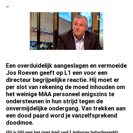
Een overduidelijk aangeslagen en vermoeide
Jos Roeven geeft op L1 een voor een
directeur begrijpelijke reactie. Hij moet er
per slot van rekening de moed inhouden om
het weinige MAA personeel enigszins te
ondersteunen in hun strijd tegen de
onvermijdelijke ondergang. Van trekken aan
een dood paard word je vanzelfsprekend
doodmoe.
Hij is blij met het (met héél veel Limburgs belastinggeld)