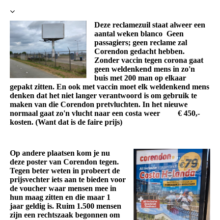
Deze reclamezuil staat alweer een
aantal weken blanco Geen
passagiers; geen reclame zal
Corendon gedacht hebben.
Zonder vaccin tegen corona gaat
geen weldenkend mens in zo'n
buis met 200 man op elkaar
gepakt zitten. En ook met vaccin moet elk weldenkend mens
denken dat het niet langer verantwoord is om gebruik te
maken van die Corendon pretvluchten. In het nieuwe
normaal gaat zo'n vlucht naar een costa weer € 450,-
kosten. (Want dat is de faire prijs)
Op andere plaatsen kom je nu
deze poster van Corendon tegen.
Tegen beter weten in probeert de
prijsvechter iets aan te bieden voor
de voucher waar mensen mee in
hun maag zitten en die maar 1
jaar geldig is. Ruim 1.500 mensen
zijn een rechtszaak begonnen om