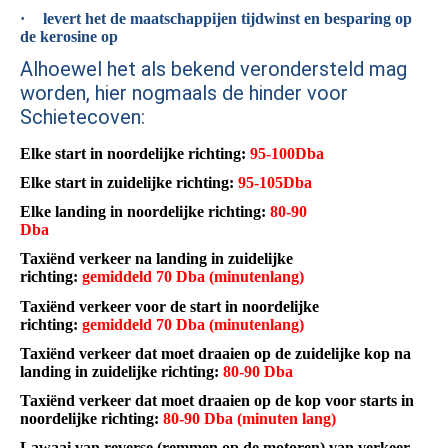
·
levert het de maatschappijen tijdwinst en besparing op
de kerosine op
Alhoewel het als bekend verondersteld mag
worden, hier nogmaals de hinder voor
Schietecoven:
Elke start in noordelijke richting:
95-100Dba
Elke start in zuidelijke richting:
95-105Dba
Elke landing in noordelijke richting:
80-90
Dba
Taxiënd verkeer na landing in zuidelijke
richting:
gemiddeld 70 Dba (minutenlang)
Taxiënd verkeer voor de start in noordelijke
richting:
gemiddeld 70 Dba (minutenlang)
Taxiënd verkeer dat moet draaien op de zuidelijke kop na
landing in zuidelijke richting:
80-90 Dba
Taxiënd verkeer dat moet draaien op de kop voor starts in
noordelijke richting:
80-90 Dba (minuten lang)
Lawaai van reverse (remmen op de motoren) van verkeer