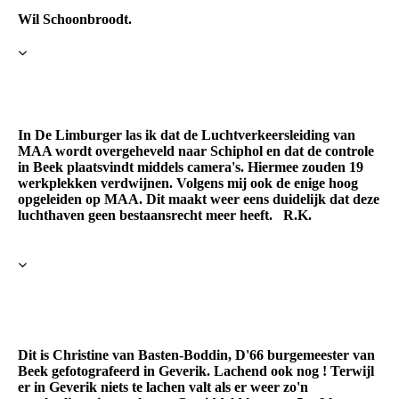
Wil Schoonbroodt.
In De Limburger las ik dat de Luchtverkeersleiding van
MAA wordt overgeheveld naar Schiphol en dat de controle
in Beek plaatsvindt middels camera's. Hiermee zouden 19
werkplekken verdwijnen. Volgens mij ook de enige hoog
opgeleiden op MAA. Dit maakt weer eens duidelijk dat deze
luchthaven geen bestaansrecht meer heeft. R.K.
Dit is Christine van Basten-Boddin, D'66 burgemeester van
Beek gefotografeerd in Geverik. Lachend ook nog ! Terwijl
er in Geverik niets te lachen valt als er weer zo'n