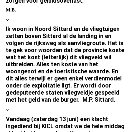
zorgen voor geluidsoverlast.
M.B.
Ik woon in Noord Sittard en de vliegtuigen
zetten boven Sittard al de landing in en
volgen de rijksweg als aanvliegroute. Het is
te gek voor woorden dat de provincie koste
wat het kost (letterlijk) dit vliegveld wil
uitbreiden. Alles ten koste van het
woongenot en de toeristische waarde. En
dit alles terwijl er geen enkel verdienmodel
onder de exploitatie ligt. Er wordt door
gedeputeerde staten vliegveldje gespeeld
met het geld van de burger. M.P. Sittard.
Vandaag (zaterdag 13 juni) een klacht
ingediend bij KICL omdat we de hele middag