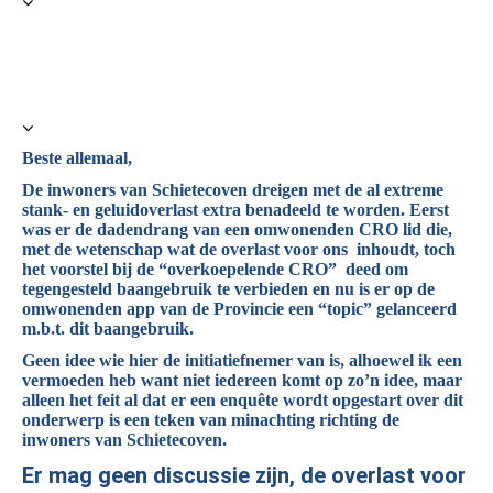
Beste allemaal,
De inwoners van Schietecoven dreigen met de al extreme
stank- en geluidoverlast extra benadeeld te worden.
Eerst
was er de dadendrang van een omwonenden CRO lid die,
met de wetenschap wat de overlast voor ons inhoudt, toch
het voorstel bij de “overkoepelende CRO” deed om
tegengesteld baangebruik te verbieden en nu is er op de
omwonenden app van de Provincie een “topic” gelanceerd
m.b.t. dit baangebruik.
Geen idee wie hier de initiatiefnemer van is, alhoewel ik een
vermoeden heb want niet iedereen komt op zo’n idee, maar
alleen het feit al dat er een enquête wordt opgestart over dit
onderwerp is een teken van minachting richting de
inwoners van Schietecoven.
Er mag geen discussie zijn, de overlast voor