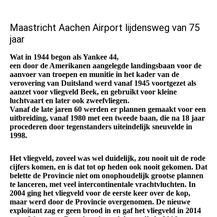
Maastricht Aachen Airport lijdensweg van 75
jaar
Wat in 1944 begon als Yankee 44,
een door de Amerikanen aangelegde landingsbaan voor de
aanvoer van troepen en munitie in het kader van de
verovering van Duitsland werd vanaf 1945 voortgezet als
aanzet voor vliegveld Beek, en gebruikt voor kleine
luchtvaart en later ook zweefvliegen.
Vanaf de late jaren 60 werden er plannen gemaakt voor een
uitbreiding, vanaf 1980 met een tweede baan, die na 18 jaar
procederen door tegenstanders uiteindelijk sneuvelde in
1998.
Het vliegveld, zoveel was wel duidelijk, zou nooit uit de rode
cijfers komen, en is dat tot op heden ook nooit gekomen. Dat
belette de Provincie niet om onophoudelijk grootse plannen
te lanceren, met veel intercontinentale vrachtvluchten. In
2004 ging het vliegveld voor de eerste keer over de kop,
maar werd door de Provincie overgenomen. De nieuwe
exploitant zag er geen brood in en gaf het vliegveld in 2014